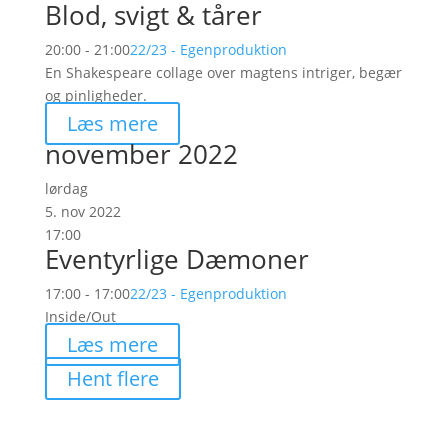
Blod, svigt & tårer
20:00 - 21:00
22/23 - Egenproduktion
En Shakespeare collage over magtens intriger, begær
og pinligheder.
Læs mere
november 2022
lørdag
5. nov 2022
17:00
Eventyrlige Dæmoner
17:00 - 17:00
22/23 - Egenproduktion
Inside/Out
Læs mere
Hent flere