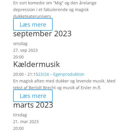
En sort komedie om ”Mig” og den årelange
depression i et fabulerende og magisk
dukketeaterunivers
Læs mere
september 2023
onsdag
27. sep 2023
20:00
Kældermusik
20:00 - 21:15
23/24 – Egenproduktion
En magisk aften med dukker og levende musik. Med
tekst af Bertolt Brecht og musik af Eisler m.fl.
Læs mere
marts 2023
tirsdag
21. mar 2023
20:00