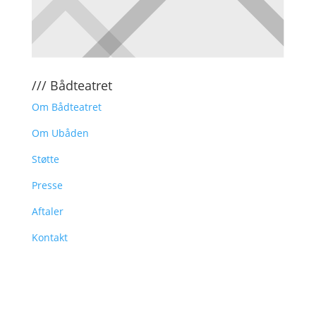
/// Bådteatret
Om Bådteatret
Om Ubåden
Støtte
Presse
Aftaler
Kontakt