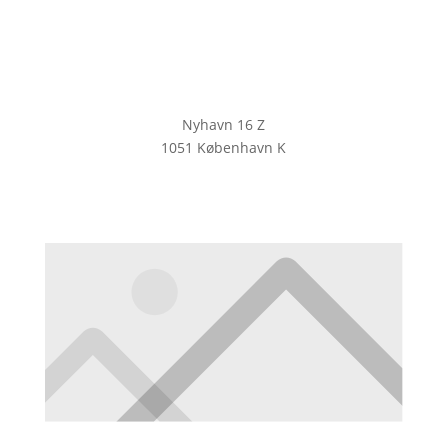
Nyhavn 16 Z
1051 København K
KLIK HER FOR AT TILMELDE DIG
VORES NYHEDSBREV