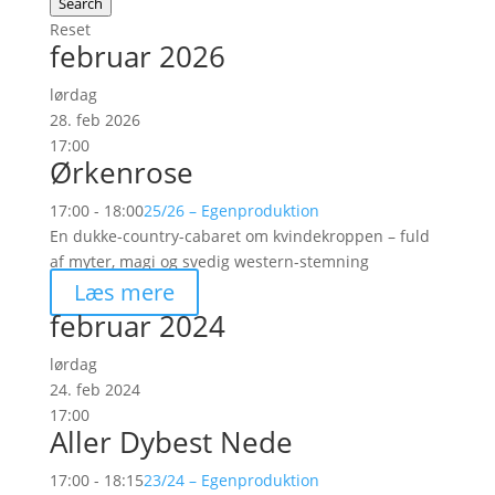
Search
Reset
februar 2026
lørdag
28. feb 2026
17:00
Ørkenrose
17:00 - 18:00
25/26 – Egenproduktion
En dukke-country-cabaret om kvindekroppen – fuld
af myter, magi og svedig western-stemning
Læs mere
februar 2024
lørdag
24. feb 2024
17:00
Aller Dybest Nede
17:00 - 18:15
23/24 – Egenproduktion