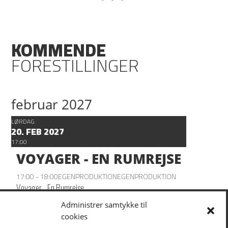
KOMMENDE
FORESTILLINGER
februar 2027
LØRDAG
20. FEB 2027
17:00
VOYAGER - EN RUMREJSE
17:00 - 18:00
EGENPRODUKTION
EGENPRODUKTION
Voyager - En Rumrejse
Administrer samtykke til
cookies