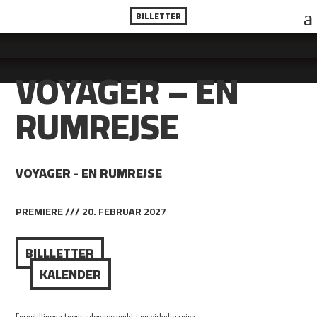
BILLETTER
VOYAGER – EN
RUMREJSE
VOYAGER - EN RUMREJSE
PREMIERE /// 20. FEBRUAR 2027
BILLLETTER
KALENDER
Forestillingen tager udgangspunkt i en virkelig rejse.