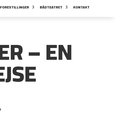
FORESTILLINGER
BÅDTEATRET
KONTAKT
ER – EN
JSE
7