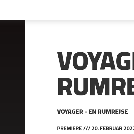
VOYAG
RUMRE
VOYAGER - EN RUMREJSE
PREMIERE /// 20. FEBRUAR 202