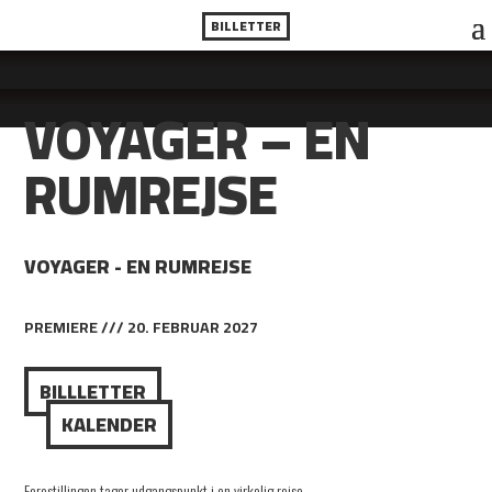
BILLETTER
VOYAGER – EN
RUMREJSE
VOYAGER - EN RUMREJSE
PREMIERE /// 20. FEBRUAR 2027
BILLLETTER
KALENDER
Forestillingen tager udgangspunkt i en virkelig rejse.