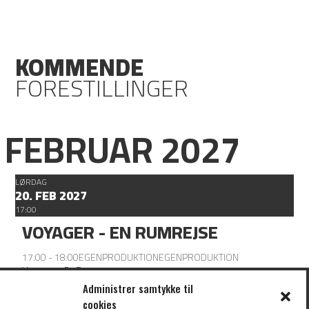
KOMMENDE
FORESTILLINGER
FEBRUAR 2027
LØRDAG
20. FEB 2027
17:00
VOYAGER - EN RUMREJSE
17:00 - 18:00
EGENPRODUKTION
EGENPRODUKTION
Voyager - En Rumrejse
Administrer samtykke til
cookies