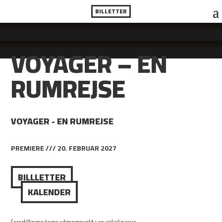
BILLETTER
VOYAGER – EN
RUMREJSE
VOYAGER - EN RUMREJSE
PREMIERE /// 20. FEBRUAR 2027
BILLLETTER
KALENDER
Forestillingen tager udgangspunkt i en virkelig rejse.