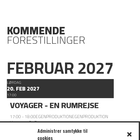
KOMMENDE
FORESTILLINGER
FEBRUAR 2027
LØRDAG
20. FEB 2027
17:00
VOYAGER - EN RUMREJSE
17:00 - 18:00
EGENPRODUKTION
EGENPRODUKTION
Voyager - En Rumrejse
Administrer samtykke til
cookies