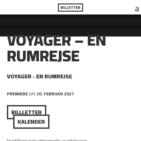
BILLETTER
VOYAGER – EN
RUMREJSE
VOYAGER - EN RUMREJSE
PREMIERE /// 20. FEBRUAR 2027
BILLLETTER
KALENDER
Forestillingen tager udgangspunkt i en virkelig rejse.