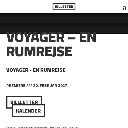
BILLETTER
VOYAGER – EN
RUMREJSE
VOYAGER - EN RUMREJSE
PREMIERE /// 20. FEBRUAR 2027
BILLLETTER
KALENDER
Forestillingen tager udgangspunkt i en virkelig rejse.