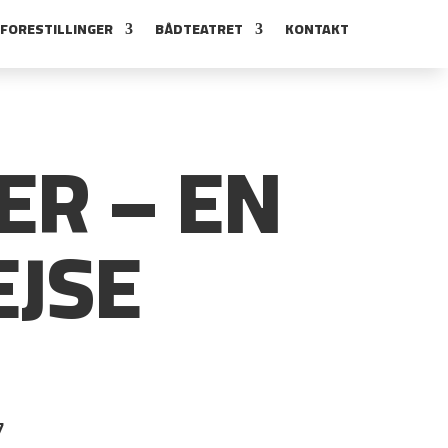
FORESTILLINGER
BÅDTEATRET
KONTAKT
ER – EN
JSE
7