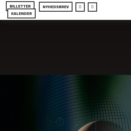
BILLETTER
NYHEDSBREV
KALENDER