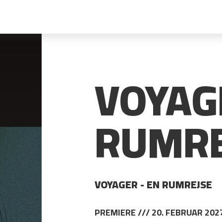
VOYAG
RUMRE
VOYAGER - EN RUMREJSE
PREMIERE /// 20. FEBRUAR 202