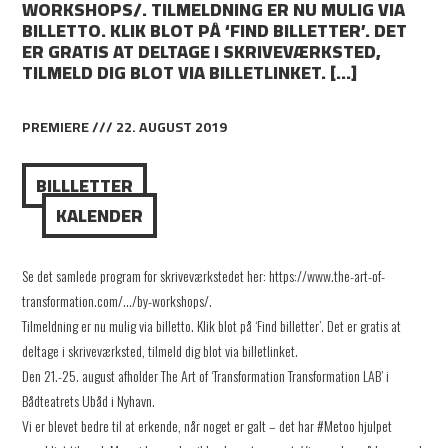
WORKSHOPS/. TILMELDNING ER NU MULIG VIA
BILLETTO. KLIK BLOT PÅ ‘FIND BILLETTER’. DET
ER GRATIS AT DELTAGE I SKRIVEVÆRKSTED,
TILMELD DIG BLOT VIA BILLETLINKET. […]
PREMIERE /// 22. AUGUST 2019
BILLLETTER
KALENDER
Se det samlede program for skriveværkstedet her: https://www.the-art-of-
transformation.com/…/by-workshops/.
Tilmeldning er nu mulig via billetto. Klik blot på ‘Find billetter’. Det er gratis at
deltage i skriveværksted, tilmeld dig blot via billetlinket.
Den 21.-25. august afholder The Art of ‘Transformation Transformation LAB’ i
Bådteatrets Ubåd i Nyhavn.
Vi er blevet bedre til at erkende, når noget er galt – det har #Metoo hjulpet