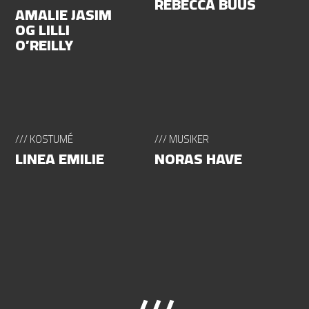
REBECCA BUUS
AMALIE JASIM
OG LILLI
O’REILLY
/// KOSTUMÉ
/// MUSIKER
LINEA EMILIE
NORAS HAVE