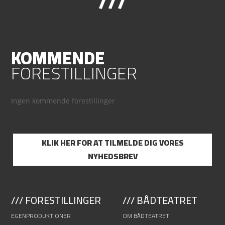
///
KOMMENDE
FORESTILLINGER
Ingen kommende forestillinger
KLIK HER FOR AT TILMELDE DIG VORES
NYHEDSBREV
/// FORESTILLINGER
/// BÅDTEATRET
EGENPRODUKTIONER
OM BÅDTEATRET