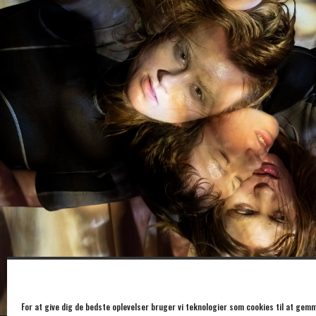
For at give dig de bedste oplevelser bruger vi teknologier som cookies til at gemm