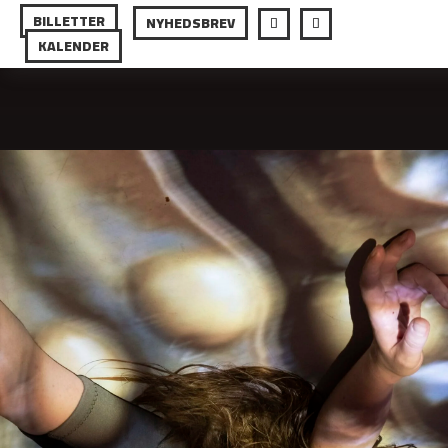
BILLETTER
NYHEDSBREV
KALENDER