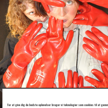
For at give dig de bedste oplevelser bruger vi teknologier som cookies til at gemm