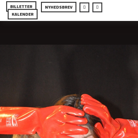
BILLETTER
NYHEDSBREV
KALENDER