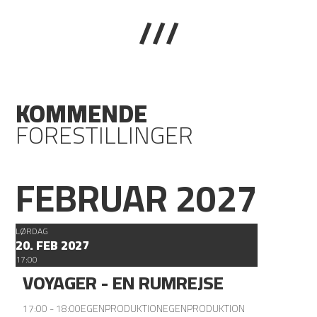
///
KOMMENDE
FORESTILLINGER
FEBRUAR 2027
LØRDAG
20. FEB 2027
17:00
VOYAGER - EN RUMREJSE
17:00 - 18:00
EGENPRODUKTION
EGENPRODUKTION