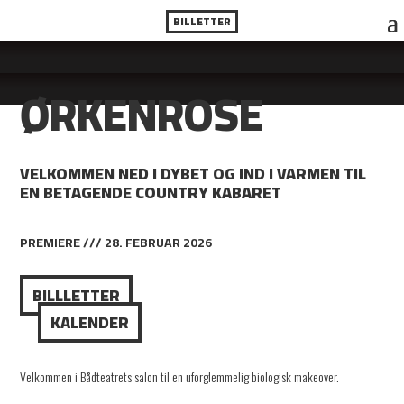
BILLETTER
ØRKENROSE
VELKOMMEN NED I DYBET OG IND I VARMEN TIL
EN BETAGENDE COUNTRY KABARET
PREMIERE /// 28. FEBRUAR 2026
BILLLETTER
KALENDER
Velkommen i Bådteatrets salon til en uforglemmelig biologisk makeover.