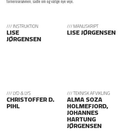
tornerosesøvnen, sadle om og vælge nye veje.
/// INSTRUKTION
/// MANUSKRIPT
LISE
LISE JØRGENSEN
JØRGENSEN
/// LYD & LYS
/// TEKNISK AFVIKLING
CHRISTOFFER D.
ALMA SOZA
PIHL
HOLMEFJORD,
JOHANNES
HARTUNG
JØRGENSEN