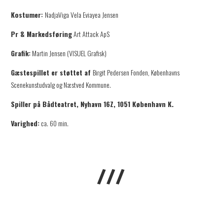
Kostumer:
NadjaViga Vela Eviayea Jensen
Pr & Markedsføring
Art Attack ApS
Grafik:
Martin Jensen (VISUEL Grafisk)
Gæstespillet er støttet af
Birgit Pedersen Fonden, Københavns
Scenekunstudvalg og Næstved Kommune.
Spiller på Bådteatret, Nyhavn 16Z, 1051 København K.
Varighed:
ca. 60 min.
///