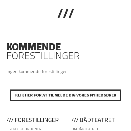
///
KOMMENDE
FORESTILLINGER
Ingen kommende forestillinger
KLIK HER FOR AT TILMELDE DIG VORES NYHEDSBREV
/// FORESTILLINGER
/// BÅDTEATRET
EGENPRODUKTIONER
OM BÅDTEATRET