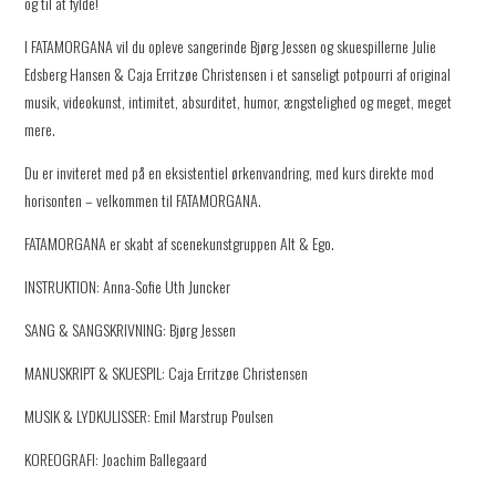
og til at fylde!
I FATAMORGANA vil du opleve sangerinde Bjørg Jessen og skuespillerne Julie
Edsberg Hansen & Caja Erritzøe Christensen i et sanseligt potpourri af original
musik, videokunst, intimitet, absurditet, humor, ængstelighed og meget, meget
mere.
Du er inviteret med på en eksistentiel ørkenvandring, med kurs direkte mod
horisonten – velkommen til FATAMORGANA.
FATAMORGANA er skabt af scenekunstgruppen Alt & Ego.
INSTRUKTION: Anna-Sofie Uth Juncker
SANG & SANGSKRIVNING: Bjørg Jessen
MANUSKRIPT & SKUESPIL: Caja Erritzøe Christensen
MUSIK & LYDKULISSER: Emil Marstrup Poulsen
KOREOGRAFI: Joachim Ballegaard