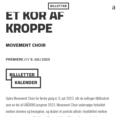
ET KOR AF
BILLETTER
KROPPE
MOVEMENT CHOIR
PREMIERE /// 9. JULI 2023
BILLLETTER
KALENDER
Oplev Movement Choir for første gang d. 9. juli 2023, når de indtager Bådteatret
som en del af UBÅDENS program 2023. Movement Choir undersøger forholdet
mellem stemme og bevægelse, og skaber et poetisk udtryk i krydsfeltet mellem