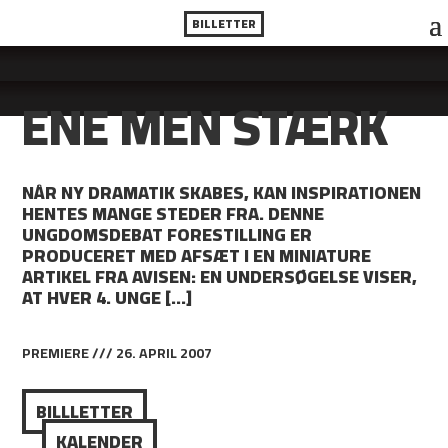
BILLETTER
ENE MEN STÆRK
NÅR NY DRAMATIK SKABES, KAN INSPIRATIONEN
HENTES MANGE STEDER FRA. DENNE
UNGDOMSDEBAT FORESTILLING ER
PRODUCERET MED AFSÆT I EN MINIATURE
ARTIKEL FRA AVISEN: EN UNDERSØGELSE VISER,
AT HVER 4. UNGE […]
PREMIERE /// 26. APRIL 2007
BILLLETTER
KALENDER