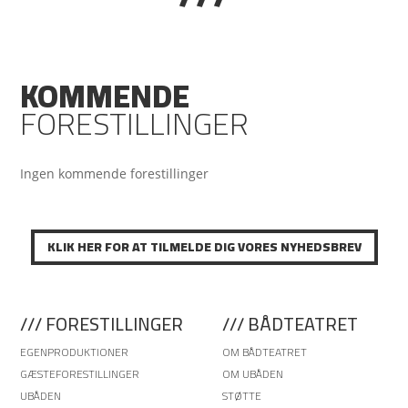
KOMMENDE
FORESTILLINGER
Ingen kommende forestillinger
KLIK HER FOR AT TILMELDE DIG VORES NYHEDSBREV
/// FORESTILLINGER
/// BÅDTEATRET
EGENPRODUKTIONER
OM BÅDTEATRET
GÆSTEFORESTILLINGER
OM UBÅDEN
UBÅDEN
STØTTE