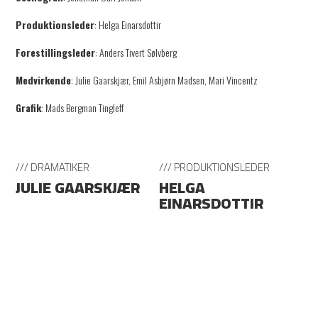
Produktionsleder
: Helga Einarsdottir
Forestillingsleder
: Anders Tivert Sølvberg
Medvirkende
: Julie Gaarskjær, Emil Asbjørn Madsen, Mari Vincentz
Grafik
: Mads Bergman Tingleff
/// DRAMATIKER
/// PRODUKTIONSLEDER
JULIE GAARSKJÆR
HELGA
EINARSDOTTIR