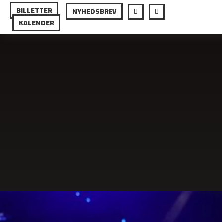
BILLETTER
NYHEDSBREV
KALENDER