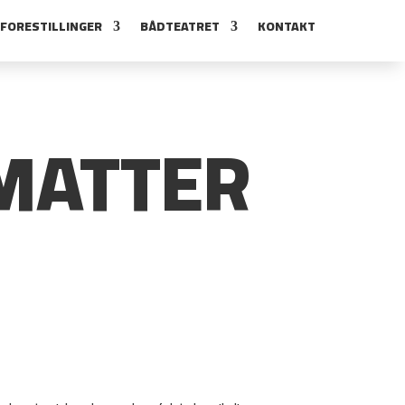
FORESTILLINGER
BÅDTEATRET
KONTAKT
MATTER