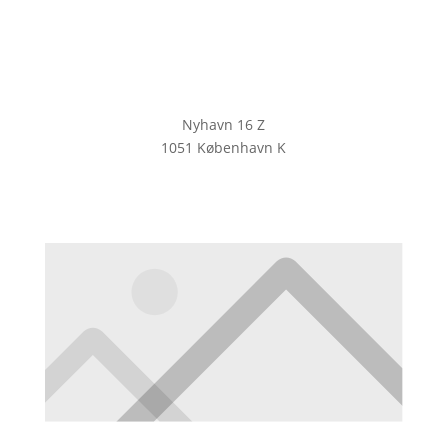
Nyhavn 16 Z
1051 København K
KLIK HER FOR AT TILMELDE DIG
VORES NYHEDSBREV