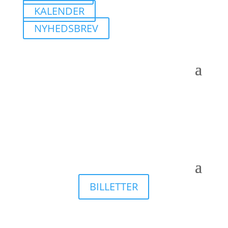
KALENDER
NYHEDSBREV
BILLETTER