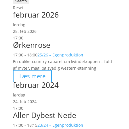
Search
Reset
februar 2026
lørdag
28. feb 2026
17:00
Ørkenrose
17:00 - 18:00
25/26 – Egenproduktion
En dukke-country-cabaret om kvindekroppen – fuld
af myter, magi og svedig western-stemning
Læs mere
februar 2024
lørdag
24. feb 2024
17:00
Aller Dybest Nede
17:00 - 18:15
23/24 – Egenproduktion