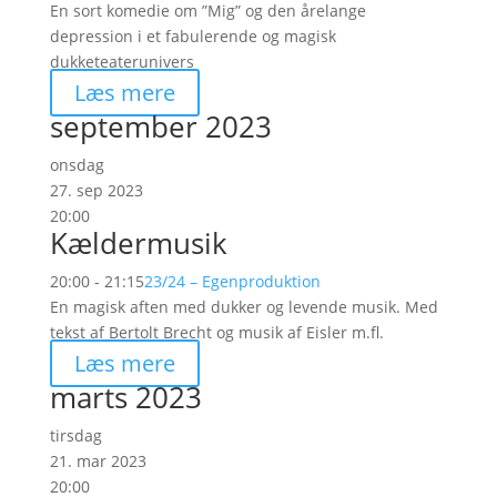
En sort komedie om ”Mig” og den årelange
depression i et fabulerende og magisk
dukketeaterunivers
Læs mere
september 2023
onsdag
27. sep 2023
20:00
Kældermusik
20:00 - 21:15
23/24 – Egenproduktion
En magisk aften med dukker og levende musik. Med
tekst af Bertolt Brecht og musik af Eisler m.fl.
Læs mere
marts 2023
tirsdag
21. mar 2023
20:00