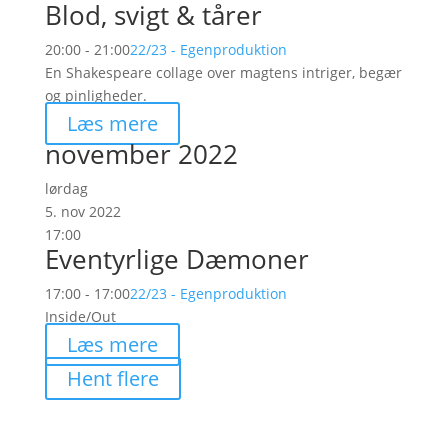
Blod, svigt & tårer
20:00 - 21:00
22/23 - Egenproduktion
En Shakespeare collage over magtens intriger, begær
og pinligheder.
Læs mere
november 2022
lørdag
5. nov 2022
17:00
Eventyrlige Dæmoner
17:00 - 17:00
22/23 - Egenproduktion
Inside/Out
Læs mere
Hent flere