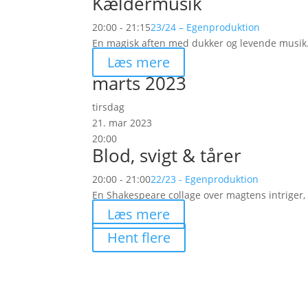
Kældermusik
20:00 - 21:15
23/24 – Egenproduktion
En magisk aften med dukker og levende musik. M
Læs mere
marts 2023
tirsdag
21. mar 2023
20:00
Blod, svigt & tårer
20:00 - 21:00
22/23 - Egenproduktion
En Shakespeare collage over magtens intriger,
Læs mere
Hent flere