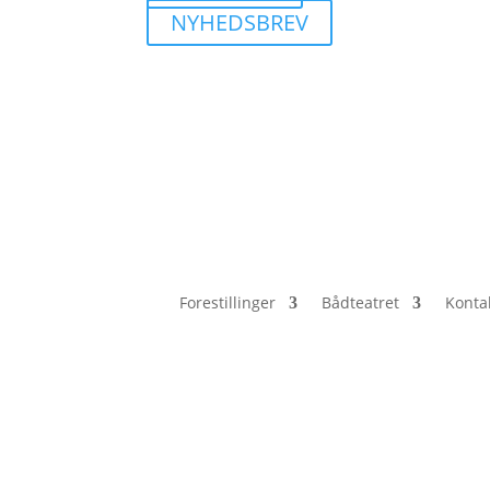
NYHEDSBREV
Forestillinger
Bådteatret
Konta