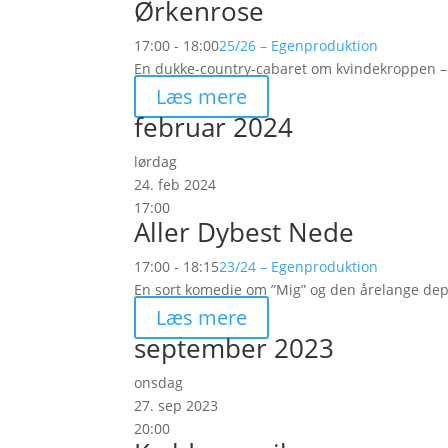
Ørkenrose
17:00 - 18:00
25/26 – Egenproduktion
En dukke-country-cabaret om kvindekroppen – 
Læs mere
februar 2024
lørdag
24. feb 2024
17:00
Aller Dybest Nede
17:00 - 18:15
23/24 – Egenproduktion
En sort komedie om ”Mig” og den årelange dep
Læs mere
september 2023
onsdag
27. sep 2023
20:00