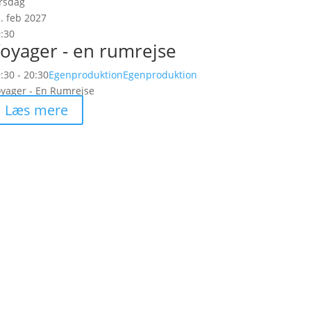
rsdag
. feb 2027
:30
oyager - en rumrejse
:30 - 20:30
Egenproduktion
Egenproduktion
yager - En Rumrejse
Læs mere