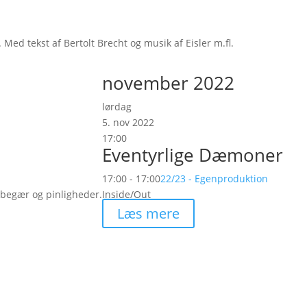
ed tekst af Bertolt Brecht og musik af Eisler m.fl.
november 2022
lørdag
5. nov 2022
17:00
Eventyrlige Dæmoner
17:00 - 17:00
22/23 - Egenproduktion
 begær og pinligheder.
Inside/Out
Læs mere