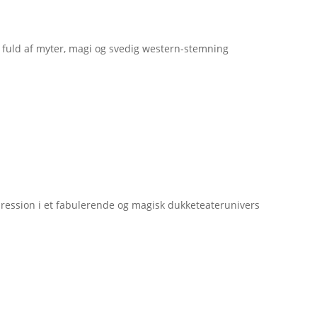
fuld af myter, magi og svedig western-stemning
ression i et fabulerende og magisk dukketeaterunivers